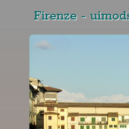
Firenze - uimods