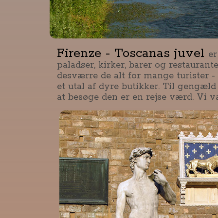
Firenze - Toscanas juvel
er
paladser, kirker, barer og restauran
desværre de alt for mange turister - g
et utal af dyre butikker. Til gengæld
at besøge den er en rejse værd. Vi v