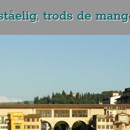
tåelig, trods de mange