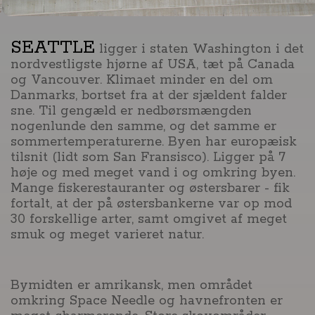
SEATTLE
ligger i staten Washington i det
nordvestligste hjørne af USA, tæt på Canada
og Vancouver. Klimaet minder en del om
Danmarks, bortset fra at der sjældent falder
sne. Til gengæld er nedbørsmængden
nogenlunde den samme, og det samme er
sommertemperaturerne. Byen har europæisk
tilsnit (lidt som San Fransisco). Ligger på 7
høje og med meget vand i og omkring byen.
Mange fiskerestauranter og østersbarer - fik
fortalt, at der på østersbankerne var op mod
30 forskellige arter, samt omgivet af meget
smuk og meget varieret natur.
Bymidten er amrikansk, men området
omkring Space Needle og havnefronten er